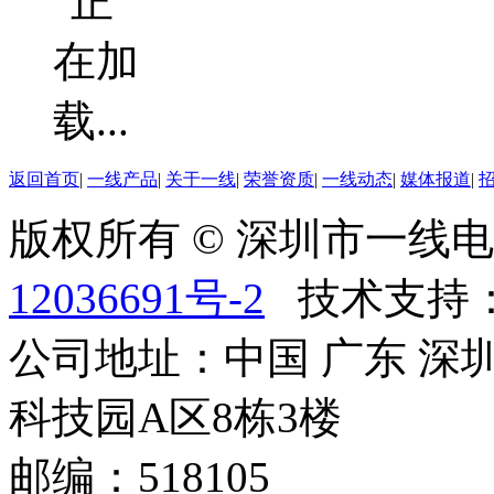
返回首页
|
一线产品
|
关于一线
|
荣誉资质
|
一线动态
|
媒体报道
|
版权所有 © 深圳市一
12036691号-2
技术支持
公司地址：中国 广东 深
科技园A区8栋3楼
邮编：518105