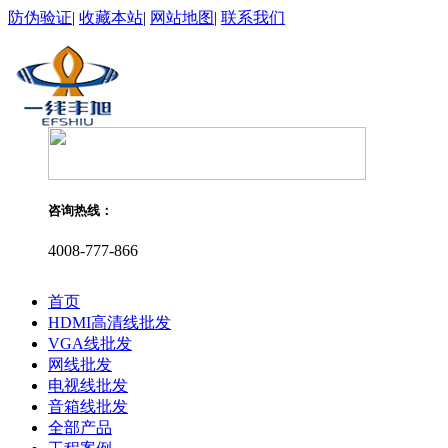
防伪验证
|
收藏本站
|
网站地图
|
联系我们
咨询热线：
4008-777-866
首页
HDMI高清线批发
VGA线批发
网线批发
电视线批发
音箱线批发
全部产品