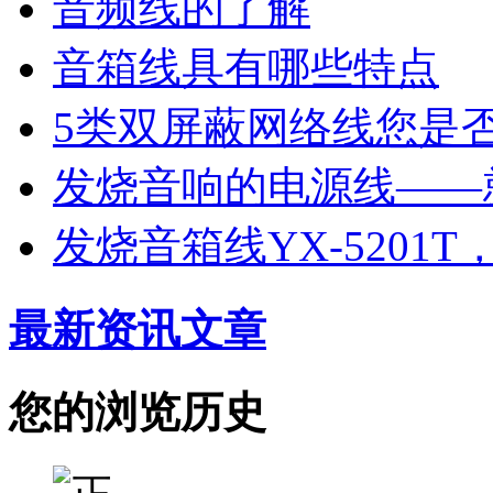
音频线的了解
音箱线具有哪些特点
5类双屏蔽网络线您是
发烧音响的电源线——
发烧音箱线YX-5201
最新资讯文章
您的浏览历史