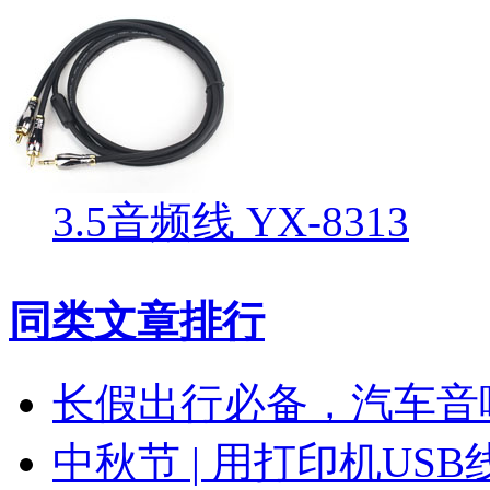
3.5音频线 YX-8313
同类文章排行
长假出行必备，汽车音
中秋节 | 用打印机US