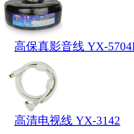
高保真影音线 YX-5704
高清电视线 YX-3142