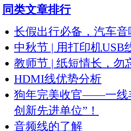
同类文章排行
长假出行必备，汽车音
中秋节 | 用打印机US
教师节 | 纸短情长，勿
HDMI线优势分析
狗年完美收官——一线丰
创新先进单位”！
音频线的了解