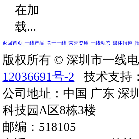
返回首页
|
一线产品
|
关于一线
|
荣誉资质
|
一线动态
|
媒体报道
|
版权所有 © 深圳市一
12036691号-2
技术支持
公司地址：中国 广东 深
科技园A区8栋3楼
邮编：518105