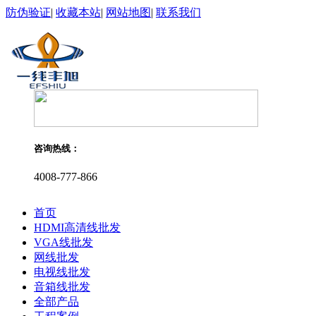
防伪验证
|
收藏本站
|
网站地图
|
联系我们
咨询热线：
4008-777-866
首页
HDMI高清线批发
VGA线批发
网线批发
电视线批发
音箱线批发
全部产品