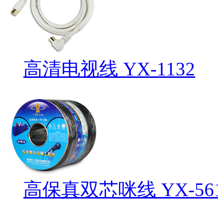
高清电视线 YX-1132
高保真双芯咪线 YX-56