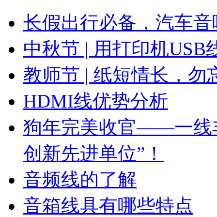
长假出行必备，汽车音
中秋节 | 用打印机US
教师节 | 纸短情长，勿
HDMI线优势分析
狗年完美收官——一线丰
创新先进单位”！
音频线的了解
音箱线具有哪些特点