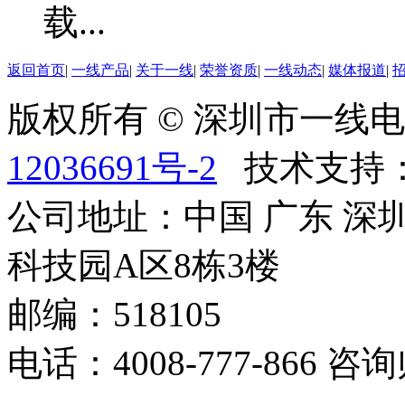
返回首页
|
一线产品
|
关于一线
|
荣誉资质
|
一线动态
|
媒体报道
|
版权所有 © 深圳市一
12036691号-2
技术支持
公司地址：中国 广东 深
科技园A区8栋3楼
邮编：518105
电话：4008-777-866 咨询