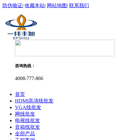
防伪验证
|
收藏本站
|
网站地图
|
联系我们
咨询热线：
4008-777-866
首页
HDMI高清线批发
VGA线批发
网线批发
电视线批发
音箱线批发
全部产品