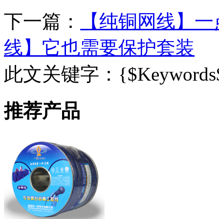
下一篇：
【纯铜网线】一
线】它也需要保护套装
此文关键字：
{$Keywords
推荐产品