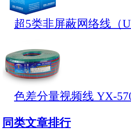
超5类非屏蔽网络线（UTP 
色差分量视频线 YX-570
同类文章排行