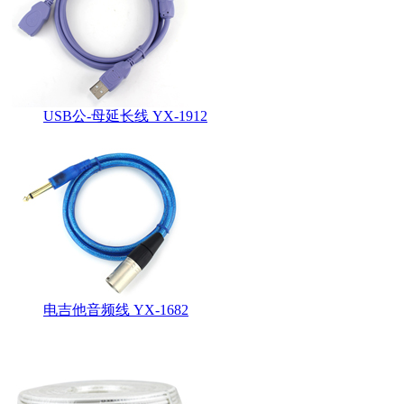
USB公-母延长线 YX-1912
电吉他音频线 YX-1682