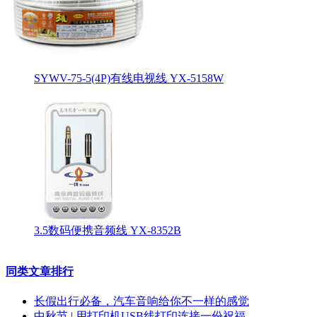
SYWV-75-5(4P)有线电视线 YX-5158W
3.5数码便携音频线 YX-8352B
同类文章排行
长假出行必备，汽车音响给你不一样的感觉
中秋节 | 用打印机USB线打印连接一份祝福