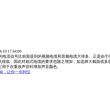
0 17:44:00
放与音箱，其中流通的电流信号比前面提到的视频电缆和音频电缆大得多。
抗很低，因此对箱式电缆的要求也随之增加，如选择大截面或多
它用于在重放声音时增加声音颜色。
知，让你一步到位