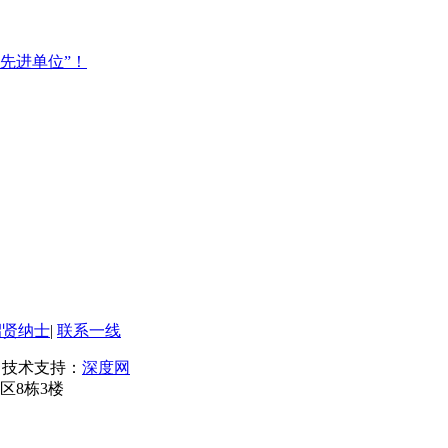
新先进单位”！
招贤纳士
|
联系一线
技术支持：
深度网
区8栋3楼