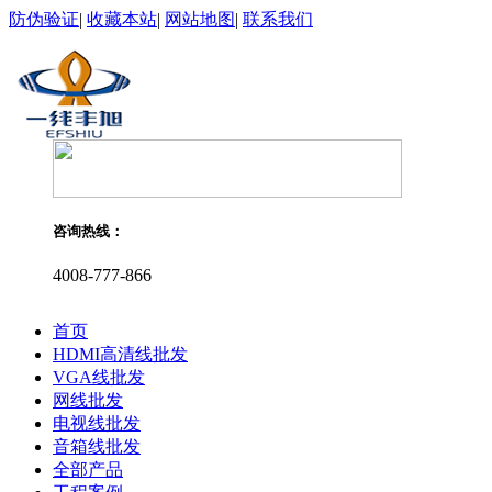
防伪验证
|
收藏本站
|
网站地图
|
联系我们
咨询热线：
4008-777-866
首页
HDMI高清线批发
VGA线批发
网线批发
电视线批发
音箱线批发
全部产品