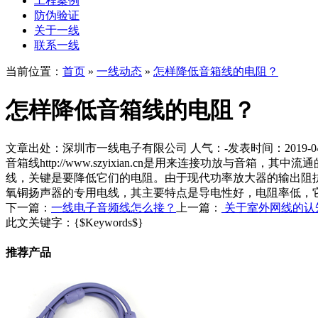
工程案例
防伪验证
关于一线
联系一线
当前位置：
首页
»
一线动态
»
怎样降低音箱线的电阻？
怎样降低音箱线的电阻？
文章出处：深圳市一线电子有限公司
人气：
-
发表时间：2019-04-1
音箱线http://www.szyixian.cn是用来连接功
线，关键是要降低它们的电阻。由于现代功率放大器的输出阻
氧铜扬声器的专用电线，其主要特点是导电性好，电阻率低，
下一篇：
一线电子音频线怎么接？
上一篇：
关于室外网线的认
此文关键字：
{$Keywords$}
推荐产品