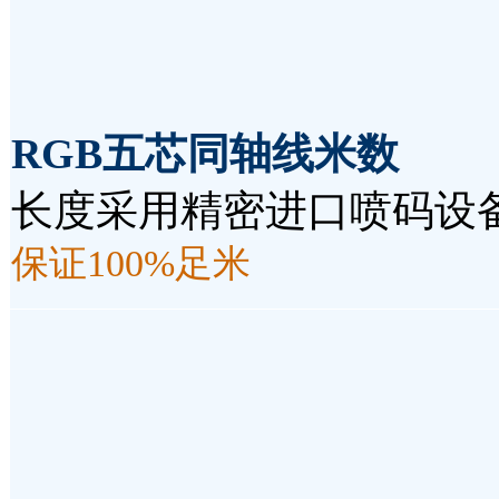
RGB五芯同轴线米数
长度采用精密进口喷码设
保证100%足米