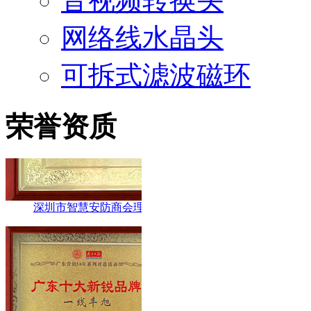
音视频转换头
网络线水晶头
可拆式滤波磁环
荣誉资质
深圳市智慧安防商会理事单位