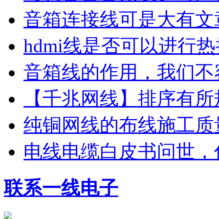
音箱连接线可是大有文
hdmi线是否可以进行
音箱线的作用，我们不
【千兆网线】排序有所
纯铜网线的布线施工质
电线电缆白皮书问世，
深圳市诚信企业示范单位
联系一线电子