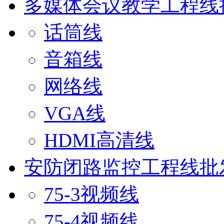
多媒体会议教学工程线
话筒线
音箱线
网络线
VGA线
HDMI高清线
安防闭路监控工程线批
75-3视频线
75-4视频线