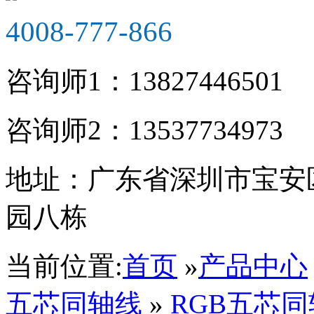
4008-777-866
咨询师1：
13827446501
咨询师2：
13537734973
深圳市智慧安防商会理事单位
地址：
广东省深圳市宝安
园八栋
当前位置:
首页
»
产品中心
五芯同轴线
»
RGB五芯同轴