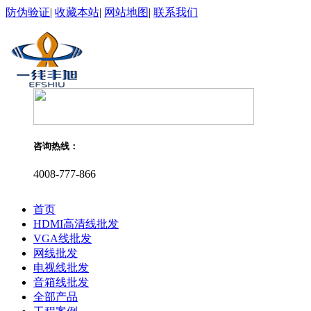
防伪验证
|
收藏本站
|
网站地图
|
联系我们
咨询热线：
4008-777-866
首页
HDMI高清线批发
VGA线批发
网线批发
电视线批发
音箱线批发
全部产品