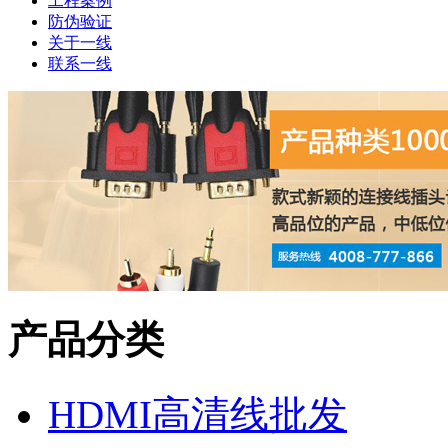
工程案例
防伪验证
关于一线
联系一线
产品分类
HDMI高清线批发