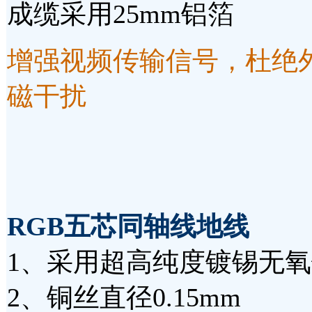
成缆采用25mm铝箔
增强视频传输信号，杜绝
磁干扰
RGB五芯同轴线地线
1、采用超高纯度镀锡无
2、铜丝直径0.15mm