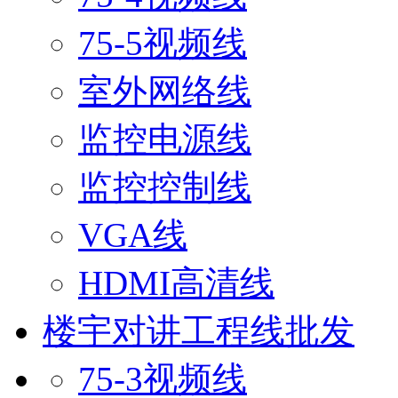
75-5视频线
室外网络线
监控电源线
监控控制线
VGA线
HDMI高清线
楼宇对讲工程线批发
75-3视频线