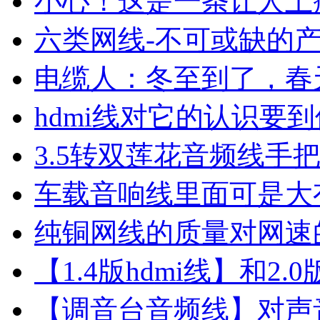
小心！这是一条让人上
会员单位
六类网线-不可或缺的
电缆人：冬至到了，春
hdmi线对它的认识要到
3.5转双莲花音频线手
车载音响线里面可是大
纯铜网线的质量对网速
【1.4版hdmi线】和2
HDMI协会证书
【调音台音频线】对声