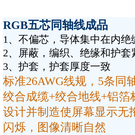
RGB五芯同轴线成品
1、不偏芯，导体集中在内绝
2、屏蔽，编织、绝缘和护套
3、护套，护套厚度一致
标准26AWG线规，5条同
绞合成缆+绞合地线+铝箔
设计并制造使屏幕显示无
闪烁，图像清晰自然