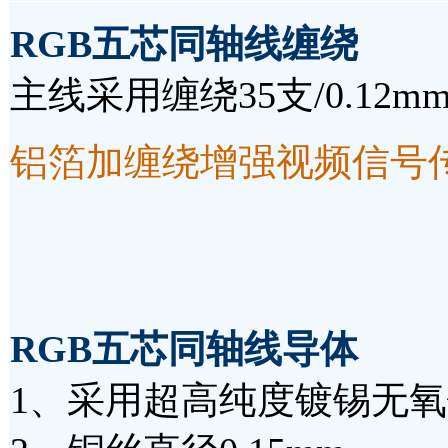
RGB五芯同轴线
缠绕
主线采用缠绕35支/0.12
铝箔加缠绕增强视频信号
RGB五芯同轴线导体
1、采用超高纯度镀锡无