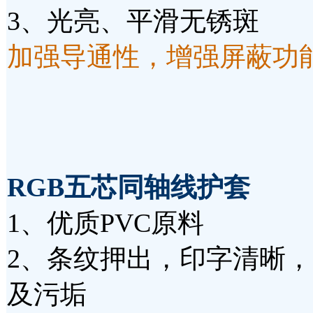
3、光亮、平滑无锈斑
加强导通性，增强屏蔽功
RGB五芯同轴线
护套
1、优质PVC原料
2、条纹押出，印字清晰
及污垢