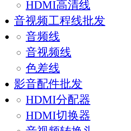
HDMI高清线
音视频工程线批发
音频线
音视频线
色差线
影音配件批发
HDMI分配器
深圳市诚信企业示范单位
HDMI切换器