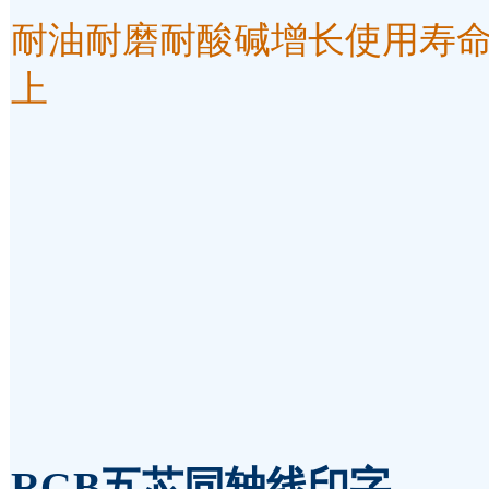
耐油耐磨耐酸碱增长使用寿命
上
RGB五芯同轴线
印字