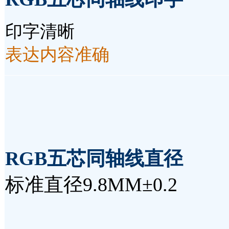
印字清晰
表达内容准确
RGB五芯同轴线
直径
标准直径9.8MM±0.2