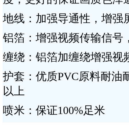
地线：加强导通性，增强
铝箔：增强视频传输信号
缠绕：铝箔加缠绕增强视
护套：优质PVC原料耐油
以上
喷米：保证100%足米