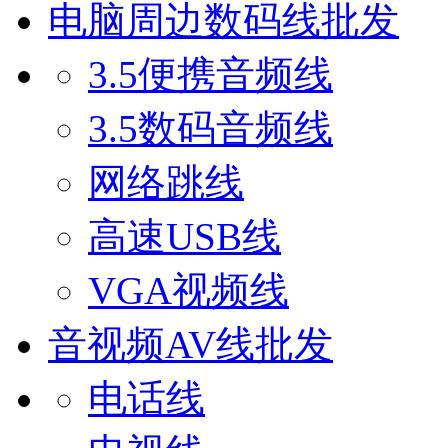
电脑周边数码线批发
3.5便携音频线
3.5数码音频线
网络跳线
高速USB线
VGA视频线
音视频AV线批发
电话线