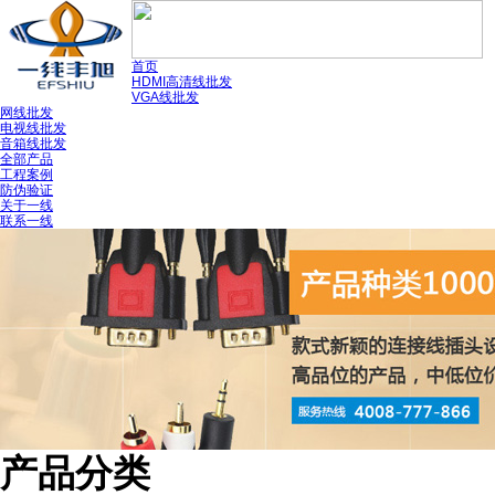
首页
HDMI高清线批发
VGA线批发
网线批发
电视线批发
音箱线批发
全部产品
工程案例
防伪验证
关于一线
联系一线
产品分类