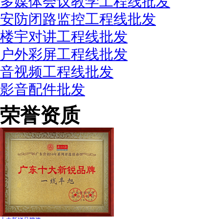
多媒体会议教学工程线批发
安防闭路监控工程线批发
楼宇对讲工程线批发
户外彩屏工程线批发
音视频工程线批发
影音配件批发
荣誉资质