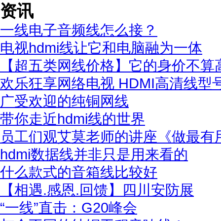
资讯
一线电子音频线怎么接？
电视hdmi线让它和电脑融为一体
【超五类网线价格】它的身价不算
欢乐狂享网络电视 HDMI高清线型
广受欢迎的纯铜网线
带你走近hdmi线的世界
员工们观艾莫老师的讲座《做最有
hdmi数据线并非只是用来看的
什么款式的音箱线比较好
【相遇.感恩.回馈】四川安防展
“一线”直击：G20峰会