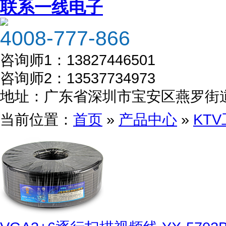
联系一线电子
4008-777-866
咨询师1：
13827446501
咨询师2：
13537734973
地址：
广东省深圳市宝安区燕罗街
当前位置：
首页
»
产品中心
»
KT