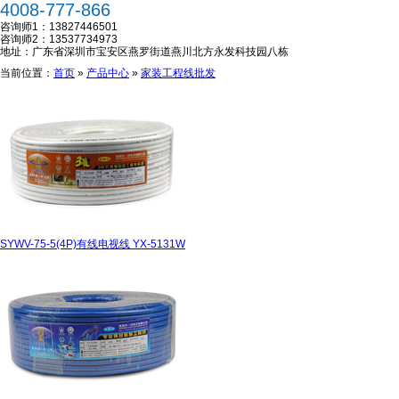
4008-777-866
咨询师1：
13827446501
咨询师2：
13537734973
地址：
广东省深圳市宝安区燕罗街道燕川北方永发科技园八栋
当前位置：
首页
»
产品中心
»
家装工程线批发
SYWV-75-5(4P)有线电视线 YX-5131W