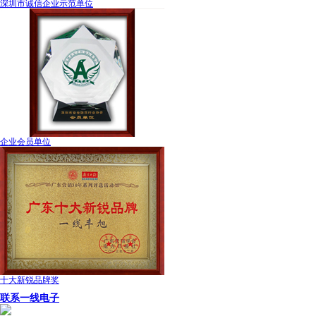
深圳市诚信企业示范单位
企业会员单位
十大新锐品牌奖
联系一线电子