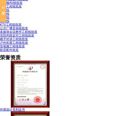
音视频AV线批发
家装工程线批发
电视线
电话线
网络线
音箱线
KTV工程线批发
公共广播音箱线批发
多媒体会议教学工程线批发
安防闭路监控工程线批发
楼宇对讲工程线批发
户外彩屏工程线批发
音视频工程线批发
影音配件批发
荣誉资质
外观设计专利证书