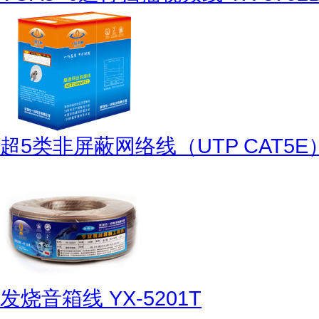
超5类非屏蔽网络线（UTP CAT5E） 
发烧音箱线 YX-5201T