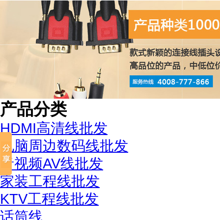
产品分类
HDMI高清线批发
电脑周边数码线批发
音视频AV线批发
家装工程线批发
KTV工程线批发
话筒线