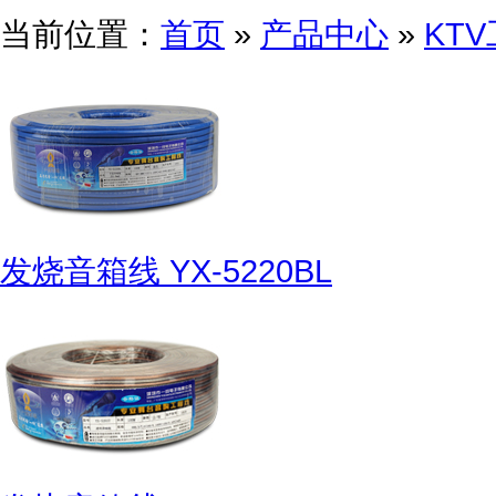
当前位置：
首页
»
产品中心
»
KT
发烧音箱线 YX-5220BL