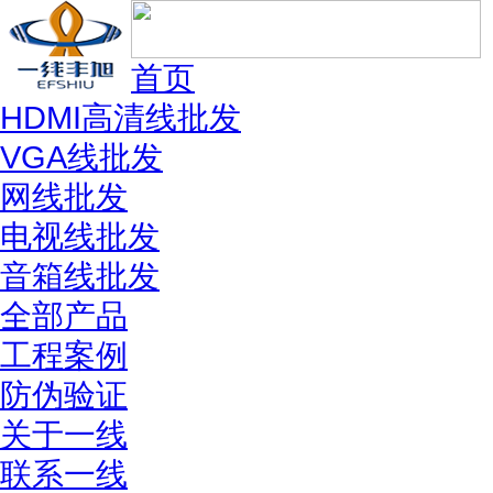
首页
HDMI高清线批发
VGA线批发
网线批发
电视线批发
音箱线批发
全部产品
工程案例
防伪验证
关于一线
联系一线