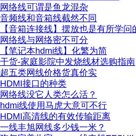
网络线可谓是鱼龙混杂
音频线和音箱线截然不同
【音箱连接线】摆放也是有所学问
网络线与网络密不可分
【笔记本hdmi线】化繁为简
干货-家庭影院中发烧线材选购指南
超五类网线价格货真价实
HDMI接口的种类
网络线没它人类怎么活？
hdmi线使用马虎大意可不行
HDMI高清线的有效传输距离
一线丰旭网线多少钱一米？