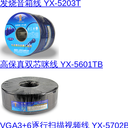
发烧音箱线 YX-5203T
高保真双芯咪线 YX-5601TB
VGA3+6逐行扫描视频线 YX-5702