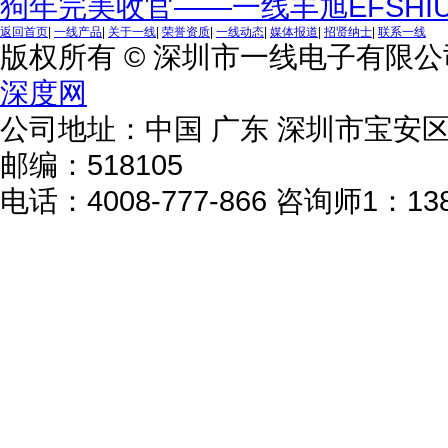
狗年完美收官——一线丰旭EFSHI
返回首页
|
一线产品
|
关于一线
|
荣誉资质
|
一线动态
|
媒体报道
|
招贤纳士
|
联系一线
版权所有 © 深圳市一线电子有限
深度网
公司地址：中国 广东 深圳市宝安区
邮编：518105
电话：4008-777-866 咨询师1：138