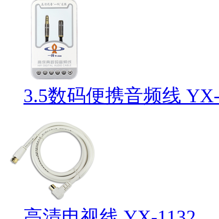
3.5数码便携音频线 YX-
高清电视线 YX-1132