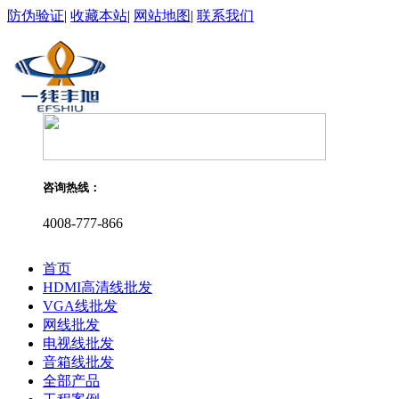
防伪验证
|
收藏本站
|
网站地图
|
联系我们
咨询热线：
4008-777-866
首页
HDMI高清线批发
VGA线批发
网线批发
电视线批发
音箱线批发
全部产品