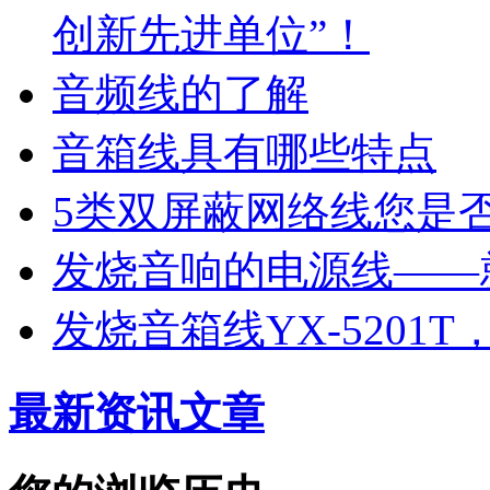
创新先进单位”！
音频线的了解
音箱线具有哪些特点
5类双屏蔽网络线您是
发烧音响的电源线——
发烧音箱线YX-5201
最新资讯文章