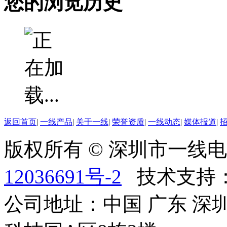
您的浏览历史
返回首页
|
一线产品
|
关于一线
|
荣誉资质
|
一线动态
|
媒体报道
|
版权所有 © 深圳市一
12036691号-2
技术支持
公司地址：中国 广东 深