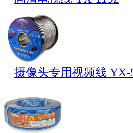
摄像头专用视频线 YX-5