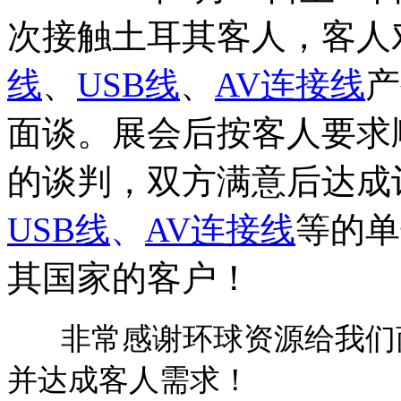
次接触土耳其客人，客人
线
、
USB
线
、
AV
连接线
产
面谈。展会后按客人要求
的谈判，双方满意后达成
USB
线
、
AV
连接线
等
的单
其国家的客户！
非常感谢环球资源给我们
并达成客人需求！