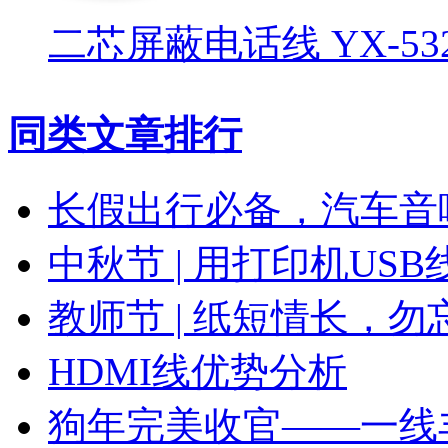
二芯屏蔽电话线 YX-532
同类文章排行
长假出行必备，汽车音
中秋节 | 用打印机US
教师节 | 纸短情长，勿
HDMI线优势分析
狗年完美收官——一线丰