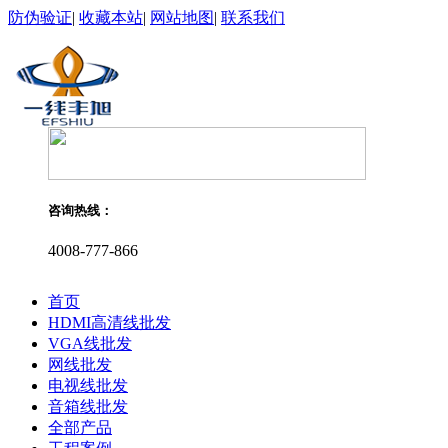
防伪验证
|
收藏本站
|
网站地图
|
联系我们
咨询热线：
4008-777-866
首页
HDMI高清线批发
VGA线批发
网线批发
电视线批发
音箱线批发
全部产品