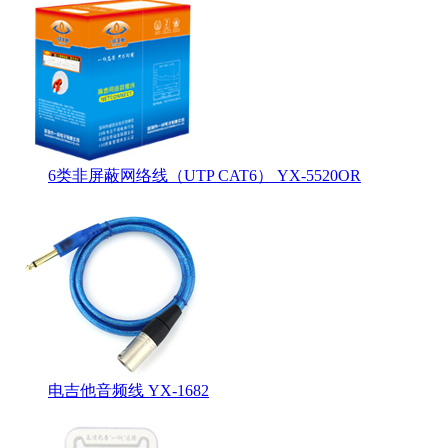
6类非屏蔽网络线（UTP CAT6） YX-5520OR
电吉他音频线 YX-1682