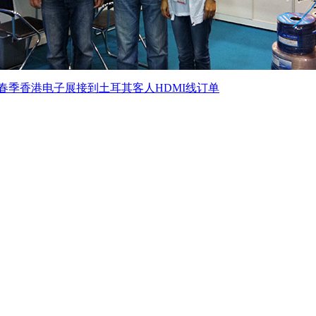
2年春季香港电子展接到土耳其客人HDMI线订单