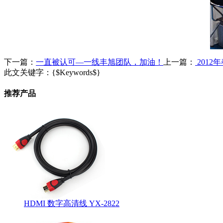
下一篇：
一直被认可—一线丰旭团队，加油！
上一篇：
201
此文关键字：
{$Keywords$}
推荐产品
HDMI 数字高清线 YX-2822