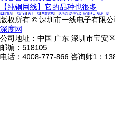
【纯铜网线】它的品种也很多
返回首页
|
一线产品
|
关于一线
|
荣誉资质
|
一线动态
|
媒体报道
|
招贤纳士
|
联系一线
版权所有 © 深圳市一线电子有限
深度网
公司地址：中国 广东 深圳市宝安区
邮编：518105
电话：4008-777-866 咨询师1：138