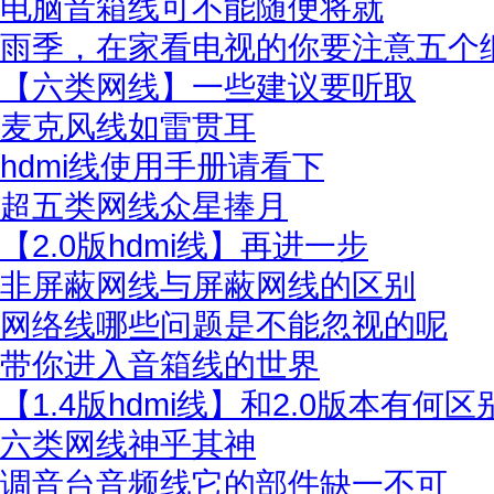
电脑音箱线可不能随便将就
雨季，在家看电视的你要注意五个
【六类网线】一些建议要听取
麦克风线如雷贯耳
hdmi线使用手册请看下
超五类网线众星捧月
【2.0版hdmi线】再进一步
非屏蔽网线与屏蔽网线的区别
网络线哪些问题是不能忽视的呢
带你进入音箱线的世界
【1.4版hdmi线】和2.0版本有何区
六类网线神乎其神
调音台音频线它的部件缺一不可