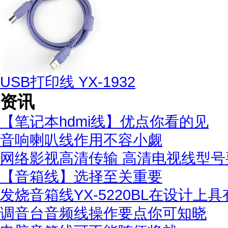
USB打印线 YX-1932
资讯
【笔记本hdmi线】优点你看的见
音响喇叭线作用不容小觑
网络影视高清传输 高清电视线型号
【音箱线】选择至关重要
发烧音箱线YX-5220BL在设计上
调音台音频线操作要点你可知晓