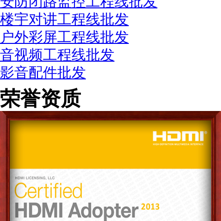
安防闭路监控工程线批发
楼宇对讲工程线批发
户外彩屏工程线批发
音视频工程线批发
影音配件批发
荣誉资质