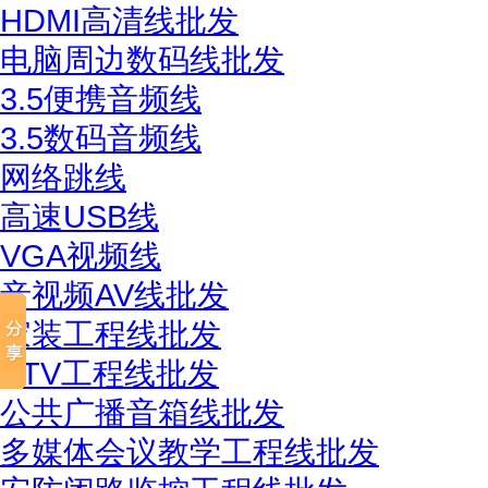
HDMI高清线批发
电脑周边数码线批发
3.5便携音频线
3.5数码音频线
网络跳线
高速USB线
VGA视频线
音视频AV线批发
家装工程线批发
KTV工程线批发
公共广播音箱线批发
多媒体会议教学工程线批发