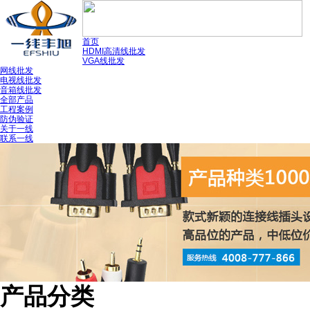
首页
HDMI高清线批发
VGA线批发
网线批发
电视线批发
音箱线批发
全部产品
工程案例
防伪验证
关于一线
联系一线
产品分类